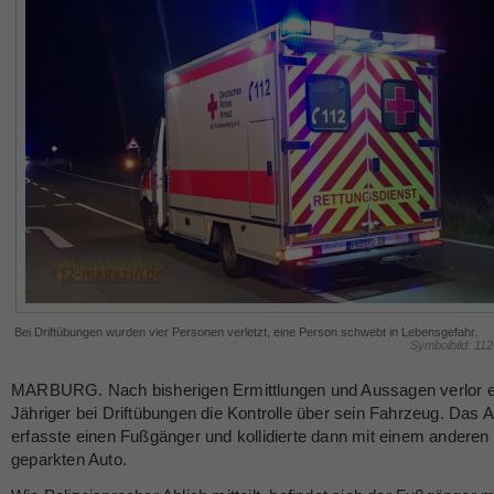
Bei Driftübungen wurden vier Personen verletzt, eine Person schwebt in Lebensgefahr.
Symbolbild: 11
MARBURG. Nach bisherigen Ermittlungen und Aussagen verlor e
Jähriger bei Driftübungen die Kontrolle über sein Fahrzeug. Das 
erfasste einen Fußgänger und kollidierte dann mit einem anderen
geparkten Auto.