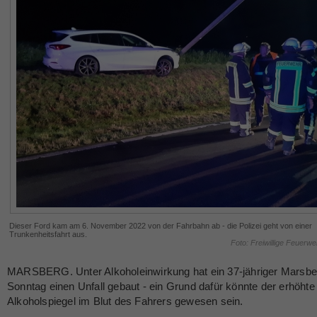
Dieser Ford kam am 6. November 2022 von der Fahrbahn ab - die Polizei geht von einer
Trunkenheitsfahrt aus.
Foto: Freiwillige Feuerw
MARSBERG. Unter Alkoholeinwirkung hat ein 37-jähriger Marsb
Sonntag einen Unfall gebaut - ein Grund dafür könnte der erhöhte
Alkoholspiegel im Blut des Fahrers gewesen sein.