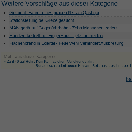
Weitere Vorschläge aus dieser Kategorie
Gesucht: Fahrer eines grauen Nissan Qashqai
Stationsleitung bei Grebe gesucht
MAN gerät auf Gegenfahrbahn - Zehn Menschen verletzt
Handwerkertreff bei FingerHaus - jetzt anmelden
Flächenbrand in Edertal - Feuerwehr verhindert Ausbreitung
Mehr aus dieser Kategorie:
« Zahl 46 auf Helm: Kein Kennzeichen, Verfolgungsfahrt
Renault schleudert gegen Nissan - Rettungshubschrauber i
ba