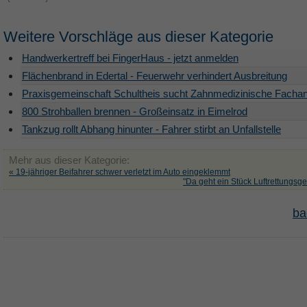
Weitere Vorschläge aus dieser Kategorie
Handwerkertreff bei FingerHaus - jetzt anmelden
Flächenbrand in Edertal - Feuerwehr verhindert Ausbreitung
Praxisgemeinschaft Schultheis sucht Zahnmedizinische Fachan
800 Strohballen brennen - Großeinsatz in Eimelrod
Tankzug rollt Abhang hinunter - Fahrer stirbt an Unfallstelle
Mehr aus dieser Kategorie:
« 19-jähriger Beifahrer schwer verletzt im Auto eingeklemmt
"Da geht ein Stück Luftrettungsge
ba