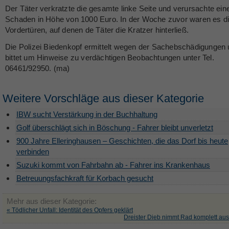
Der Täter verkratzte die gesamte linke Seite und verursachte ein
Schaden in Höhe von 1000 Euro. In der Woche zuvor waren es di
Vordertüren, auf denen de Täter die Kratzer hinterließ.
Die Polizei Biedenkopf ermittelt wegen der Sachebschädigungen
bittet um Hinweise zu verdächtigen Beobachtungen unter Tel.
06461/92950. (ma)
Weitere Vorschläge aus dieser Kategorie
IBW sucht Verstärkung in der Buchhaltung
Golf überschlägt sich in Böschung - Fahrer bleibt unverletzt
900 Jahre Elleringhausen – Geschichten, die das Dorf bis heute
verbinden
Suzuki kommt von Fahrbahn ab - Fahrer ins Krankenhaus
Betreuungsfachkraft für Korbach gesucht
Mehr aus dieser Kategorie:
« Tödlicher Unfall: Identität des Opfers geklärt
Dreister Dieb nimmt Rad komplett au