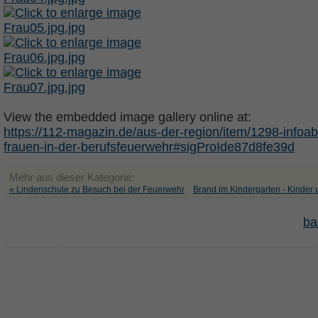
View the embedded image gallery online at:
https://112-magazin.de/aus-der-region/item/1298-infoa
frauen-in-der-berufsfeuerwehr#sigProIde87d8fe39d
Mehr aus dieser Kategorie:
« Lindenschule zu Besuch bei der Feuerwehr
Brand im Kindergarten - Kinder u
ba