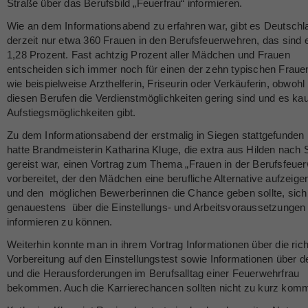
Straße über das Berufsbild „Feuerfrau“ informieren.
Wie an dem Informationsabend zu erfahren war, gibt es Deutschl
derzeit nur etwa 360 Frauen in den Berufsfeuerwehren, das sind 
1,28 Prozent. Fast achtzig Prozent aller Mädchen und Frauen
entscheiden sich immer noch für einen der zehn typischen Fraue
wie beispielweise Arzthelferin, Friseurin oder Verkäuferin, obwohl 
diesen Berufen die Verdienstmöglichkeiten gering sind und es k
Aufstiegsmöglichkeiten gibt.
Zu dem Informationsabend der erstmalig in Siegen stattgefunden 
hatte Brandmeisterin Katharina Kluge, die extra aus Hilden nach 
gereist war, einen Vortrag zum Thema „Frauen in der Berufsfeue
vorbereitet, der den Mädchen eine berufliche Alternative aufzeigen
und den möglichen Bewerberinnen die Chance geben sollte, sich
genauestens über die Einstellungs- und Arbeitsvoraussetzungen
informieren zu können.
Weiterhin konnte man in ihrem Vortrag Informationen über die rich
Vorbereitung auf den Einstellungstest sowie Informationen über de
und die Herausforderungen im Berufsalltag einer Feuerwehrfrau
bekommen. Auch die Karrierechancen sollten nicht zu kurz kom