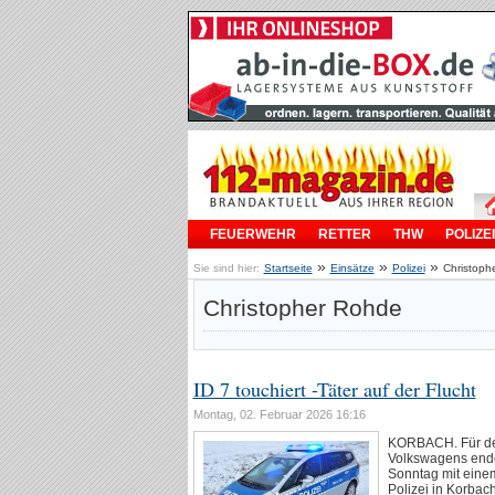
FEUERWEHR
RETTER
THW
POLIZEI
»
»
»
Sie sind hier:
Startseite
Einsätze
Polizei
Christoph
Christopher Rohde
ID 7 touchiert -Täter auf der Flucht
Montag, 02. Februar 2026 16:16
KORBACH. Für den
Volkswagens ende
Sonntag mit ein
Polizei in Korbac