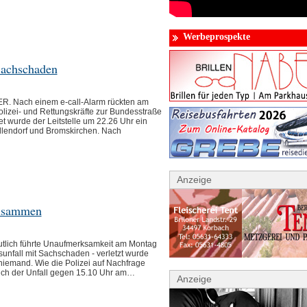
Werbeprospekte
Sachschaden
 Nach einem e-call-Alarm rückten am
lizei- und Rettungskräfte zur Bundesstraße
t wurde der Leitstelle um 22.26 Uhr ein
llendorf und Bromskirchen. Nach
Anzeige
zusammen
lich führte Unaufmerksamkeit am Montag
unfall mit Sachschaden - verletzt wurde
niemand. Wie die Polizei auf Nachfrage
t sich der Unfall gegen 15.10 Uhr am…
Anzeige