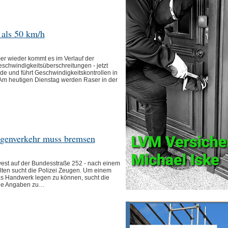
r als 50 km/h
 wieder kommt es im Verlauf der
eschwindigkeitsüberschreitungen - jetzt
de und führt Geschwindigkeitskontrollen in
 Am heutigen Dienstag werden Raser in der
egenverkehr muss bremsen
t auf der Bundesstraße 252 - nach einem
lten sucht die Polizei Zeugen. Um einem
s Handwerk legen zu können, sucht die
die Angaben zu…