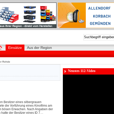
Einsätze
Aus der Region
er Rohde
Neustes 112-Video
 Besitzer eines silbergrauen
te die Vorführung eines Kinofilms am
em bösen Erwachen. Nach Angaben der
h hatte der Besitzer eines ID 7…