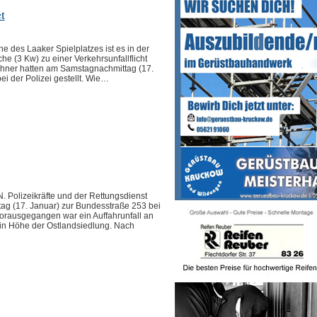
t
des Laaker Spielplatzes ist es in der
 (3 Kw) zu einer Verkehrsunfallflicht
ner hatten am Samstagnachmittag (17.
ei der Polizei gestellt. Wie…
olizeikräfte und der Rettungsdienst
g (17. Januar) zur Bundesstraße 253 bei
orausgegangen war ein Auffahrunfall an
in Höhe der Ostlandsiedlung. Nach