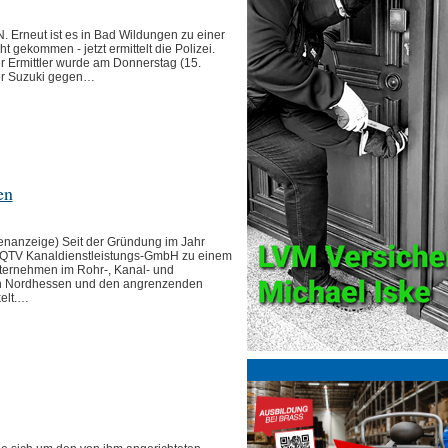
rneut ist es in Bad Wildungen zu einer
ht gekommen - jetzt ermittelt die Polizei.
 Ermittler wurde am Donnerstag (15.
er Suzuki gegen…
en
nanzeige) Seit der Gründung im Jahr
e QTV Kanaldienstleistungs-GmbH zu einem
ternehmen im Rohr-, Kanal- und
 in Nordhessen und den angrenzenden
elt.…