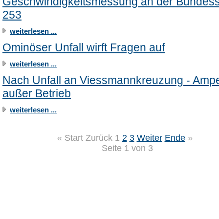
Geschwindigkeitsmessung an der Bundess
253
weiterlesen ...
Ominöser Unfall wirft Fragen auf
weiterlesen ...
Nach Unfall an Viessmannkreuzung - Ampe
außer Betrieb
weiterlesen ...
«
Start
Zurück
1
2
3
Weiter
Ende
»
Seite 1 von 3