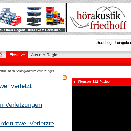
Einsätze
Aus der Region
Artikel nach Schlagwörtern: Verletzungen
Neustes 112-Video
wer verletzt
en Verletzungen
dert zwei Verletzte