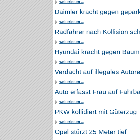
weiterlesen ...
Daimler kracht gegen gepar
weiterlesen ...
Radfahrer nach Kollision sch
weiterlesen ...
Hyundai kracht gegen Baum
weiterlesen ...
Verdacht auf illegales Autor
weiterlesen ...
Auto erfasst Frau auf Fahrb
weiterlesen ...
PKW kollidiert mit Güterzug
weiterlesen ...
Opel stürzt 25 Meter tief