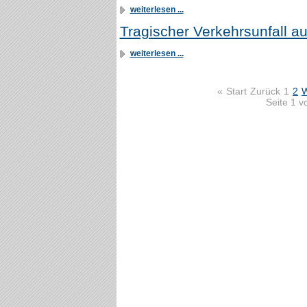
weiterlesen ...
Tragischer Verkehrsunfall au
weiterlesen ...
«
Start
Zurück
1
2
W
Seite 1 v