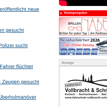
eröffentlicht neue
Werbeprospekte
en gesucht
olizei sucht
Anzeige
Fahrer flüchtet
 – Zeugen gesucht
 Überholmanöver