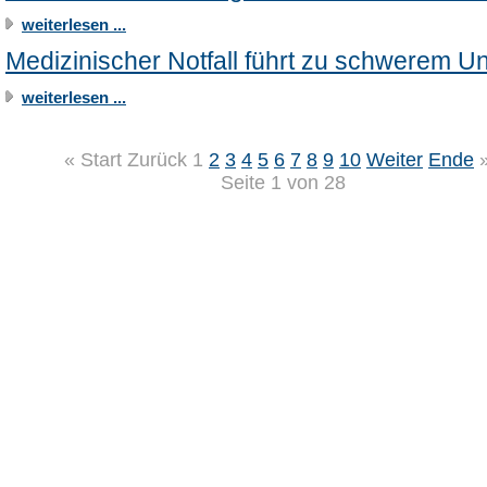
weiterlesen ...
Medizinischer Notfall führt zu schwerem Un
weiterlesen ...
«
Start
Zurück
1
2
3
4
5
6
7
8
9
10
Weiter
Ende
Seite 1 von 28