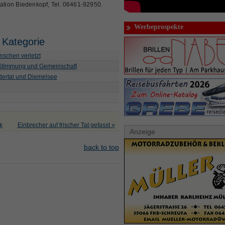
tation Biedenkopf, Tel. 06461-92950.
Werbeprospekte
 Kategorie
schen verletzt
 Stimmung und Gemeinschaft
Edertal und Diemelsee
k
Einbrecher auf frischer Tat gefasst »
Anzeige
back to top