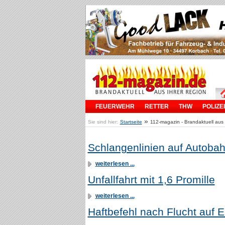
FEUERWEHR
RETTER
THW
POLIZEI
»
Sie sind hier:
Startseite
112-magazin - Brandaktuell aus 
Schlangenlinien auf Autoba
weiterlesen ...
Unfallfahrt mit 1,6 Promille
weiterlesen ...
Haftbefehl nach Flucht auf E