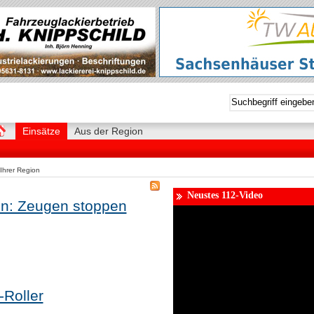
Einsätze
Aus der Region
Ihrer Region
Neustes 112-Video
hn: Zeugen stoppen
-Roller