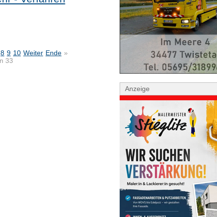
8
9
10
Weiter
Ende
»
on 33
Anzeige