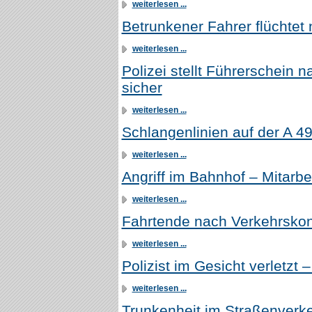
weiterlesen ...
Betrunkener Fahrer flüchtet
weiterlesen ...
Polizei stellt Führerschein n
sicher
weiterlesen ...
Schlangenlinien auf der A 4
weiterlesen ...
Angriff im Bahnhof – Mitarbei
weiterlesen ...
Fahrtende nach Verkehrskont
weiterlesen ...
Polizist im Gesicht verletzt 
weiterlesen ...
Trunkenheit im Straßenverke