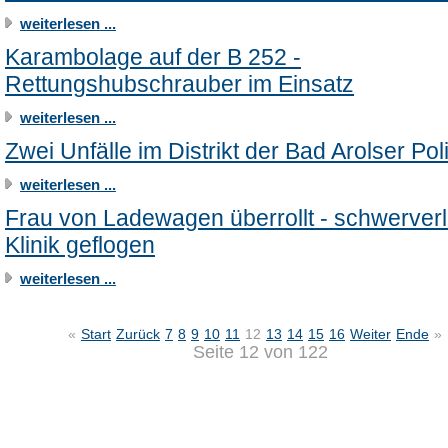
weiterlesen ...
Karambolage auf der B 252 -
Rettungshubschrauber im Einsatz
weiterlesen ...
Zwei Unfälle im Distrikt der Bad Arolser Pol
weiterlesen ...
Frau von Ladewagen überrollt - schwerverle
Klinik geflogen
weiterlesen ...
«
Start
Zurück
7
8
9
10
11
12
13
14
15
16
Weiter
Ende
»
Seite 12 von 122