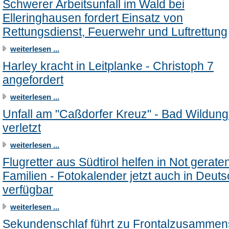
Schwerer Arbeitsunfall im Wald bei
Elleringhausen fordert Einsatz von
Rettungsdienst, Feuerwehr und Luftrettung
weiterlesen ...
Harley kracht in Leitplanke - Christoph 7
angefordert
weiterlesen ...
Unfall am "Caßdorfer Kreuz" - Bad Wildung
verletzt
weiterlesen ...
Flugretter aus Südtirol helfen in Not gerate
Familien - Fotokalender jetzt auch in Deut
verfügbar
weiterlesen ...
Sekundenschlaf führt zu Frontalzusammen