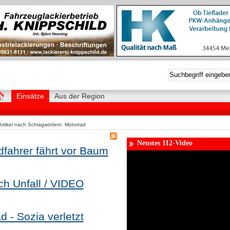
Einsätze
Aus der Region
Artikel nach Schlagwörtern: Motorrad
Neustes 112-Video
fahrer fährt vor Baum
ach Unfall / VIDEO
d - Sozia verletzt