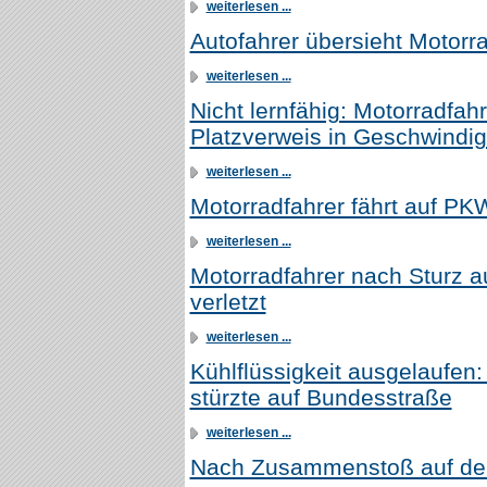
weiterlesen ...
Autofahrer übersieht Motorra
weiterlesen ...
Nicht lernfähig: Motorradfah
Platzverweis in Geschwindigk
weiterlesen ...
Motorradfahrer fährt auf PK
weiterlesen ...
Motorradfahrer nach Sturz a
verletzt
weiterlesen ...
Kühlflüssigkeit ausgelaufen:
stürzte auf Bundesstraße
weiterlesen ...
Nach Zusammenstoß auf der 