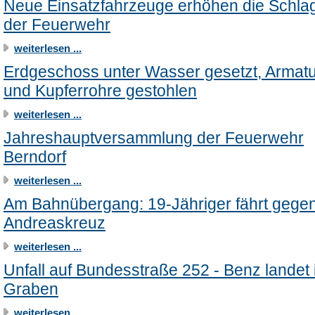
Neue Einsatzfahrzeuge erhöhen die Schlag
der Feuerwehr
weiterlesen ...
Erdgeschoss unter Wasser gesetzt, Armat
und Kupferrohre gestohlen
weiterlesen ...
Jahreshauptversammlung der Feuerwehr
Berndorf
weiterlesen ...
Am Bahnübergang: 19-Jähriger fährt gege
Andreaskreuz
weiterlesen ...
Unfall auf Bundesstraße 252 - Benz landet
Graben
weiterlesen ...