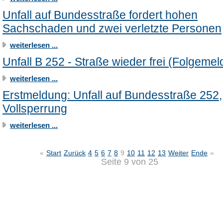
Unfall auf Bundesstraße fordert hohen
Sachschaden und zwei verletzte Personen
weiterlesen ...
Unfall B 252 - Straße wieder frei (Folgeme
weiterlesen ...
Erstmeldung: Unfall auf Bundesstraße 252,
Vollsperrung
weiterlesen ...
«
Start
Zurück
4
5
6
7
8
9
10
11
12
13
Weiter
Ende
»
Seite 9 von 25